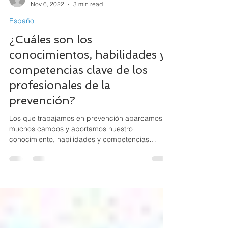
APSI
Nov 6, 2022
3 min read
Español
¿Cuáles son los
conocimientos, habilidades y
competencias clave de los
profesionales de la
prevención?
Los que trabajamos en prevención abarcamos
muchos campos y aportamos nuestro
conocimiento, habilidades y competencias
mientras abordamos...