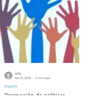
APSI
Nov 8, 2020
5 min read